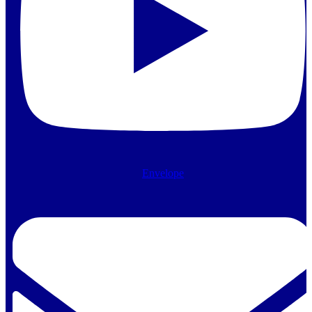
Envelope