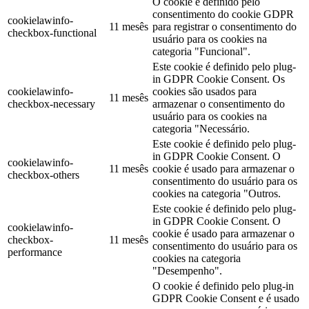
O cookie é definido pelo
consentimento do cookie GDPR
cookielawinfo-
11 mesês
para registrar o consentimento do
checkbox-functional
usuário para os cookies na
categoria "Funcional".
Este cookie é definido pelo plug-
in GDPR Cookie Consent. Os
cookielawinfo-
cookies são usados para
11 mesês
checkbox-necessary
armazenar o consentimento do
usuário para os cookies na
categoria "Necessário.
Este cookie é definido pelo plug-
in GDPR Cookie Consent. O
cookielawinfo-
11 mesês
cookie é usado para armazenar o
checkbox-others
consentimento do usuário para os
cookies na categoria "Outros.
Este cookie é definido pelo plug-
in GDPR Cookie Consent. O
cookielawinfo-
cookie é usado para armazenar o
checkbox-
11 mesês
consentimento do usuário para os
performance
cookies na categoria
"Desempenho".
O cookie é definido pelo plug-in
GDPR Cookie Consent e é usado