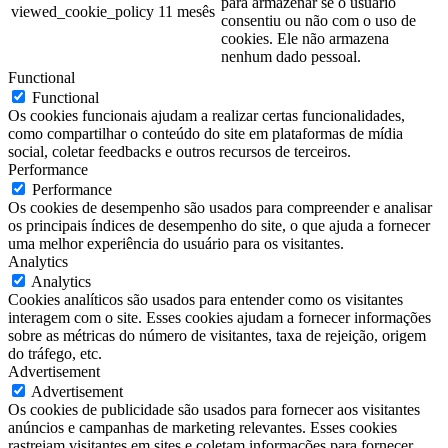
para armazenar se o usuário
viewed_cookie_policy
11 mesês
consentiu ou não com o uso de
cookies. Ele não armazena
nenhum dado pessoal.
Functional
Functional
Os cookies funcionais ajudam a realizar certas funcionalidades,
como compartilhar o conteúdo do site em plataformas de mídia
social, coletar feedbacks e outros recursos de terceiros.
Performance
Performance
Os cookies de desempenho são usados para compreender e analisar
os principais índices de desempenho do site, o que ajuda a fornecer
uma melhor experiência do usuário para os visitantes.
Analytics
Analytics
Cookies analíticos são usados para entender como os visitantes
interagem com o site. Esses cookies ajudam a fornecer informações
sobre as métricas do número de visitantes, taxa de rejeição, origem
do tráfego, etc.
Advertisement
Advertisement
Os cookies de publicidade são usados para fornecer aos visitantes
anúncios e campanhas de marketing relevantes. Esses cookies
rastreiam visitantes em sites e coletam informações para fornecer