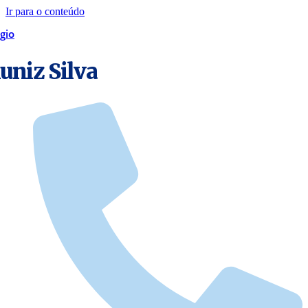
Ir para o conteúdo
gio
niz Silva