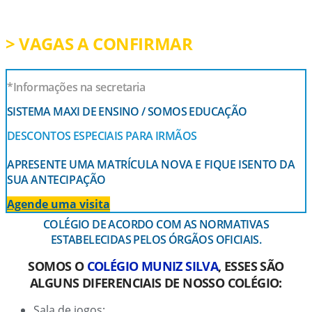
MATRÍCULAS PARA 2026
> VAGAS A CONFIRMAR
*Informações na secretaria
SISTEMA MAXI DE ENSINO / SOMOS EDUCAÇÃO
DESCONTOS ESPECIAIS PARA IRMÃOS
APRESENTE UMA MATRÍCULA NOVA E FIQUE ISENTO DA
SUA ANTECIPAÇÃO
Agende uma visita
COLÉGIO DE ACORDO COM AS NORMATIVAS
ESTABELECIDAS PELOS ÓRGÃOS OFICIAIS.
SOMOS O
COLÉGIO MUNIZ SILVA
, ESSES SÃO
ALGUNS DIFERENCIAIS DE NOSSO COLÉGIO:
Sala de jogos;