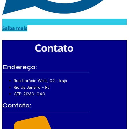
Saiba mais
Contato
Endereço:
Rua Horácio Wells, 02 - Irajá
Rio de Janeiro - RJ
CEP: 21230-040
Contato: