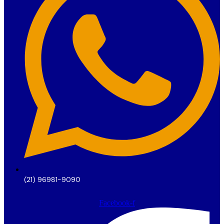
(21) 96981-9090
Facebook-f